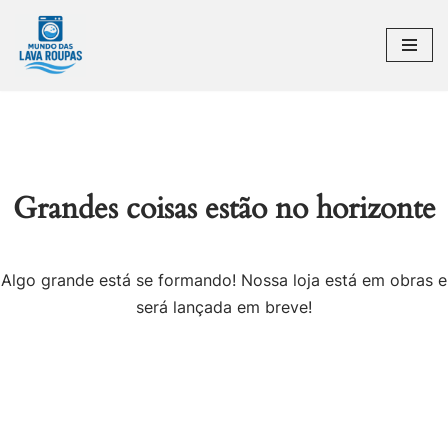
Pular
para
o
conteúdo
Grandes coisas estão no horizonte
Algo grande está se formando! Nossa loja está em obras e
será lançada em breve!